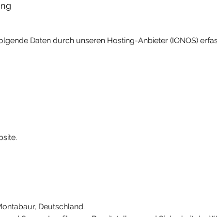
ung
olgende Daten durch unseren Hosting-Anbieter (IONOS) erfas
site.
 Montabaur, Deutschland.