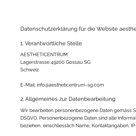
Datenschutzerklärung für die Website aest
1. Verantwortliche Stelle
AESTHETICENTRUM
Lagerstrasse 49200 Gossau SG
Schweiz
E-Mail:
info@aestheticentrum-sg.com
2. Allgemeines zur Datenbearbeitung
Wir bearbeiten personenbezogene Daten gemäss Sc
DSGVO. Personenbezogene Daten sind alle Informat
beziehen, einschliesslich Name, Kontaktangaben, I