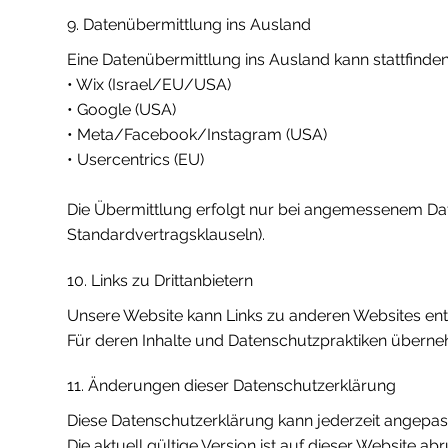
9. Datenübermittlung ins Ausland
Eine Datenübermittlung ins Ausland kann stattfinden
• Wix (Israel/EU/USA)
• Google (USA)
• Meta/Facebook/Instagram (USA)
• Usercentrics (EU)
Die Übermittlung erfolgt nur bei angemessenem Dat
Standardvertragsklauseln).
10. Links zu Drittanbietern
Unsere Website kann Links zu anderen Websites ent
Für deren Inhalte und Datenschutzpraktiken überne
11. Änderungen dieser Datenschutzerklärung
Diese Datenschutzerklärung kann jederzeit angepas
Die aktuell gültige Version ist auf dieser Website abr