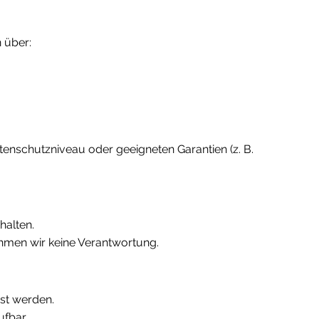
 über:
enschutzniveau oder geeigneten Garantien (z. B.
halten.
hmen wir keine Verantwortung.
st werden.
ufbar.