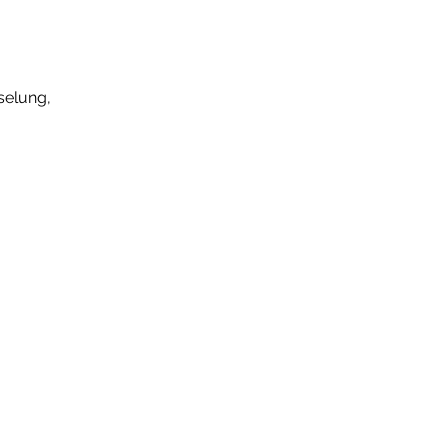
selung,