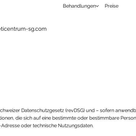
Behandlungen
Preise
heticentrum-sg.com
hweizer Datenschutzgesetz (revDSG) und – sofern anwendb
ionen, die sich auf eine bestimmte oder bestimmbare Perso
P-Adresse oder technische Nutzungsdaten.