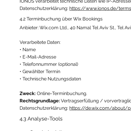
IONOS verarbeitet technische Daten wie IP-Adressen
Datenschutzerklärung:
https://www.ionos.de/term
4.2 Terminbuchung über Wix Bookings
Anbieter: Wix.com Ltd., 40 Namal Tel Aviv St., Tel Av
Verarbeitete Daten:
• Name
• E-Mail-Adresse
• Telefonnummer (optional)
• Gewählter Termin
• Technische Nutzungsdaten
Zweck:
Online-Terminbuchung.
Rechtsgrundlage:
Vertragserfüllung / vorvertragli
Datenschutzerklärung:
https://de.wix.com/about/p
4.3 Analyse-Tools