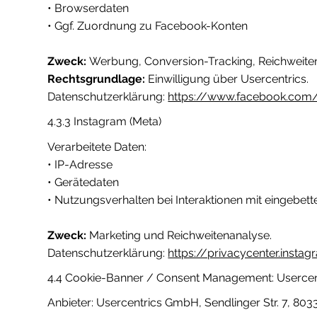
• Browserdaten
• Ggf. Zuordnung zu Facebook-Konten
Zweck:
Werbung, Conversion-Tracking, Reichweit
Rechtsgrundlage:
Einwilligung über Usercentrics.
Datenschutzerklärung:
https://www.facebook.com/
4.3.3 Instagram (Meta)
Verarbeitete Daten:
• IP-Adresse
• Gerätedaten
• Nutzungsverhalten bei Interaktionen mit eingebet
Zweck:
Marketing und Reichweitenanalyse.
Datenschutzerklärung:
https://privacycenter.insta
4.4 Cookie-Banner / Consent Management: Usercen
Anbieter: Usercentrics GmbH, Sendlinger Str. 7, 80