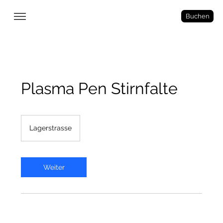
Buchen
Plasma Pen Stirnfalte
Lagerstrasse
Weiter