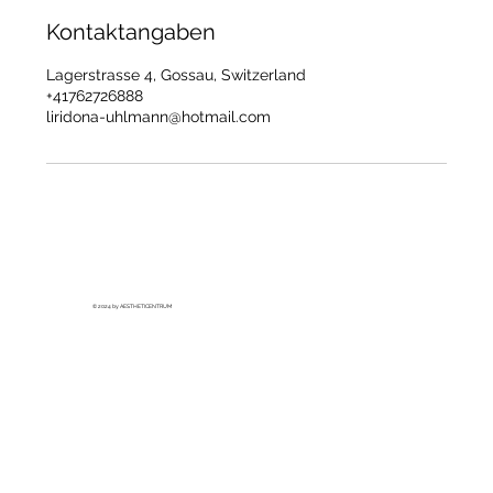
Kontaktangaben
Lagerstrasse 4, Gossau, Switzerland
+41762726888
liridona-uhlmann@hotmail.com
© 2024 by AESTHETICENTRUM