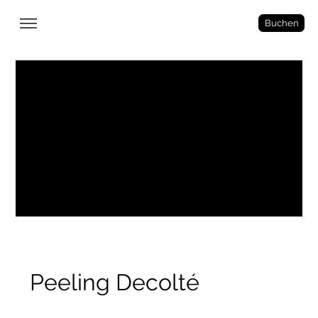
Buchen
Peeling Decolté